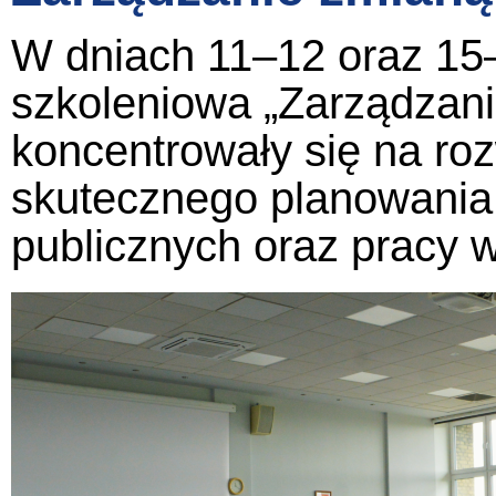
W dniach 11–12 oraz 15–
szkoleniowa „Zarządzanie
koncentrowały się na ro
skutecznego planowania 
publicznych oraz pracy 