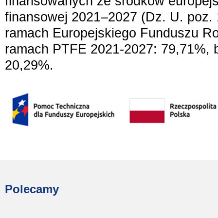
finansowanych ze środków europejs
finansowej 2021–2027 (Dz. U. poz. 
ramach Europejskiego Funduszu R
ramach PTFE 2021-2027: 79,71%, b
20,29%.
Polecamy