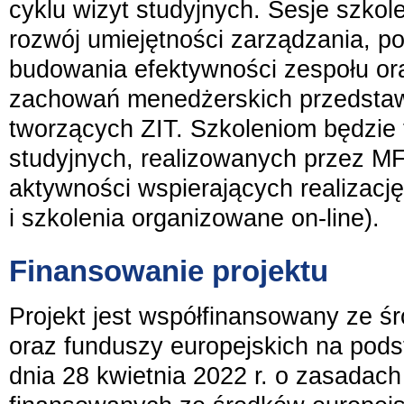
cyklu wizyt studyjnych. Sesje szko
rozwój umiejętności zarządzania, p
budowania efektywności zespołu or
zachowań menedżerskich przedstaw
tworzących ZIT. Szkoleniom będzie 
studyjnych, realizowanych przez M
aktywności wspierających realizację
i szkolenia organizowane on-line).
Finansowanie projektu
Projekt jest współfinansowany ze 
oraz funduszy europejskich na pods
dnia 28 kwietnia 2022 r. o zasadach 