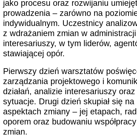
jako procesu oraz rozwijaniu umieję
prowadzenia – zarówno na poziomie 
indywidualnym. Uczestnicy analizo
z wdrażaniem zmian w administracji
interesariuszy, w tym liderów, agen
stawiającej opór.
Pierwszy dzień warsztatów poświęc
zarządzania projektowego i komunik
działań, analizie interesariuszy ora
sytuacje. Drugi dzień skupiał się n
aspektach zmiany – jej etapach, rad
oporem oraz budowaniu współpracy i
zmian.