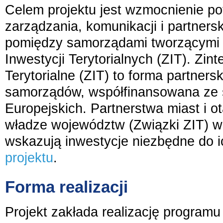
Celem projektu jest wzmocnienie po
zarządzania, komunikacji i partners
pomiędzy samorządami tworzącymi 
Inwestycji Terytorialnych (ZIT). Zi
Terytorialne (ZIT) to forma partners
samorządów, współfinansowana ze
Europejskich. Partnerstwa miast i o
władze województw (Związki ZIT) wsp
wskazują inwestycje niezbędne do i
projektu
.
Forma realizacji
Projekt zakłada realizację program