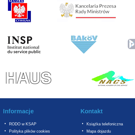
Informacje
Kontakt
RODO w KSAP
Książka telefoniczna
Polityka plików cookies
Mapa dojazdu