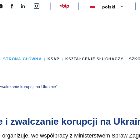
y
STRONA GŁÓWNA
KSAP
KSZTAŁCENIE SŁUCHACZY
SZK
zwalczanie korupcji na Ukrainie"
 i zwalczanie korupcji na Ukrai
 organizuje, we współpracy z Ministerstwem Spraw Zagr