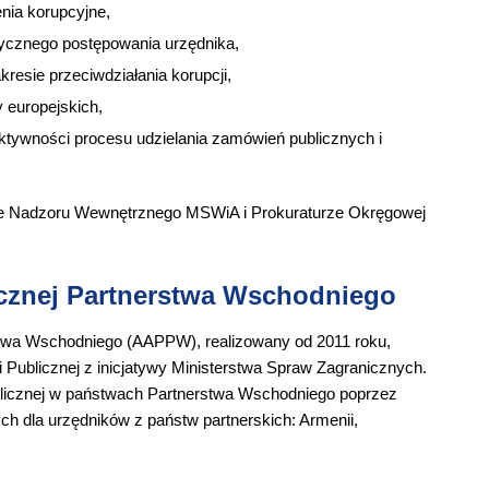
ia korupcyjne,
tycznego postępowania urzędnika,
esie przeciwdziałania korupcji,
 europejskich,
ektywności procesu udzielania zamówień publicznych i
rze Nadzoru Wewnętrznego MSWiA i Prokuraturze Okręgowej
icznej Partnerstwa Wschodniego
stwa Wschodniego (AAPPW), realizowany od 2011 roku,
 Publicznej z inicjatywy Ministerstwa Spraw Zagranicznych.
blicznej w państwach Partnerstwa Wschodniego poprzez
h dla urzędników z państw partnerskich: Armenii,