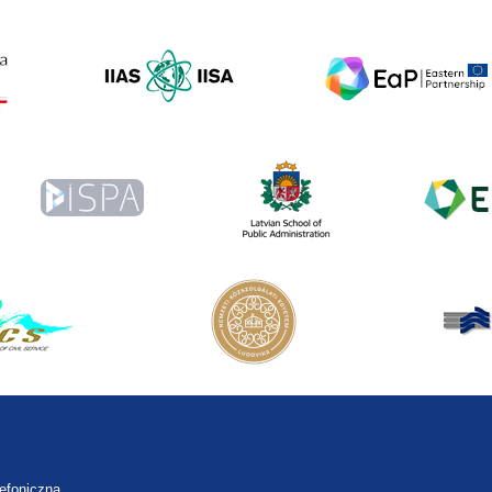
lefoniczna