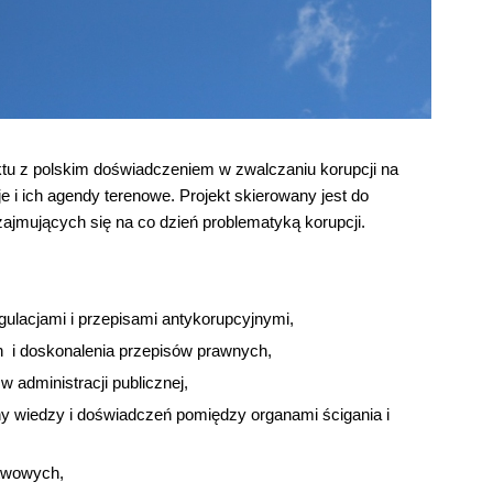
ktu z polskim doświadczeniem w zwalczaniu korupcji na
 i ich agendy terenowe. Projekt skierowany jest do
, zajmujących się na co dzień problematyką korupcji.
egulacjami i przepisami antykorupcyjnymi,
 i doskonalenia przepisów prawnych,
w administracji publicznej,
 wiedzy i doświadczeń pomiędzy organami ścigania i
stwowych,