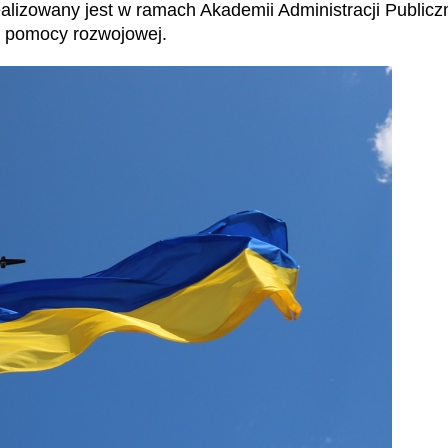
realizowany jest w ramach Akademii Administracji Public
j pomocy rozwojowej.