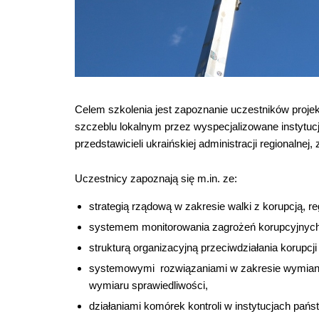
Celem szkolenia jest zapoznanie uczestników proje
szczeblu lokalnym przez wyspecjalizowane instytucje
przedstawicieli ukraińskiej administracji regionalnej
Uczestnicy zapoznają się m.in. ze:
strategią rządową w zakresie walki z korupcją, r
systemem monitorowania zagrożeń korupcyjnych
strukturą organizacyjną przeciwdziałania korupcji 
systemowymi rozwiązaniami w zakresie wymiany
wymiaru sprawiedliwości,
działaniami komórek kontroli w instytucjach pań