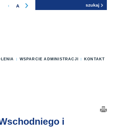
Szukaj
Formularz
wyszukiwania
OLENIA
WSPARCIE ADMINISTRACJI
KONTAKT
 Wschodniego i