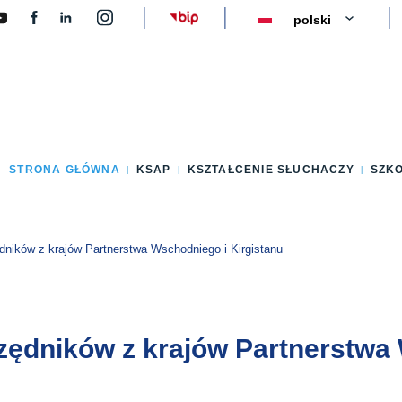
y
STRONA GŁÓWNA
KSAP
KSZTAŁCENIE SŁUCHACZY
SZK
ników z krajów Partnerstwa Wschodniego i Kirgistanu
zędników z krajów Partnerstwa