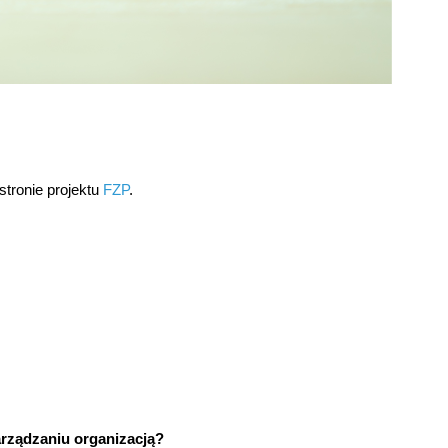
stronie projektu
FZP
.
ządzaniu organizacją? ​