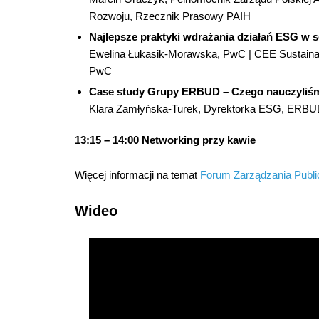
Rozwoju, Rzecznik Prasowy PAIH
Najlepsze praktyki wdrażania działań ESG w 
Ewelina Łukasik-Morawska, PwC | CEE Sustainabi
PwC
Case study Grupy ERBUD – Czego nauczyliśm
Klara Zamłyńska-Turek, Dyrektorka ESG, ERBU
13:15 – 14:00 Networking przy kawie
Więcej informacji na temat
Forum Zarządzania Publ
Wideo