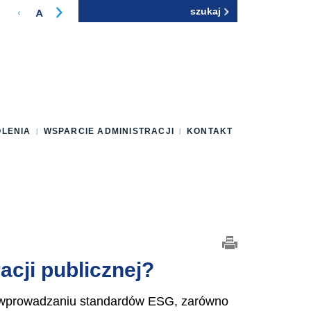
Szukaj
Formularz
wyszukiwania
OLENIA
WSPARCIE ADMINISTRACJI
KONTAKT
acji publicznej?
o wprowadzaniu standardów ESG, zarówno