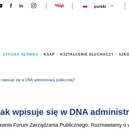
y
STRONA GŁÓWNA
KSAP
KSZTAŁCENIE SŁUCHACZY
SZK
wpisuje się w DNA administracji publicznej?
ak wpisuje się w DNA administr
potkania Forum Zarządzania Publicznego. Rozmawiamy 