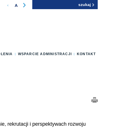
Szukaj
Formularz
wyszukiwania
OLENIA
WSPARCIE ADMINISTRACJI
KONTAKT
, rekrutacji i perspektywach rozwoju