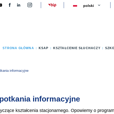
y
STRONA GŁÓWNA
KSAP
KSZTAŁCENIE SŁUCHACZY
SZK
kania informacyjne
potkania informacyjne
yczące kształcenia stacjonarnego. Opowiemy o programie