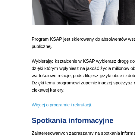
Program KSAP jest skierowany do absolwentów wszy
publicznej.
Wybierając kształcenie w KSAP wybierasz drogę do 
dzięki którym wpłyniesz na jakość życia milionów o
wartościowe relacje, podszlifujesz języki obce i z
Dzięki temu programowi zupełnie inaczej spojrzysz n
ciekawej kariery.
Więcej o programie i rekrutacji.
Spotkania informacyjne
Zainteresowanych zapraszamy na spotkania informac