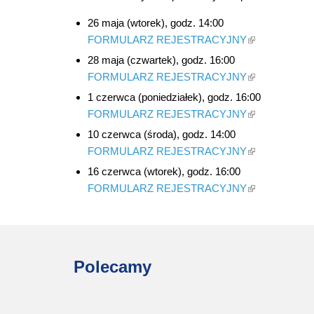
26 maja (wtorek), godz. 14:00
FORMULARZ REJESTRACYJNY
klikając ten li
28 maja (czwartek), godz. 16:00
FORMULARZ REJESTRACYJNY
klikając ten li
1 czerwca (poniedziałek), godz. 16:00
FORMULARZ REJESTRACYJNY
klikając ten li
10 czerwca (środa), godz. 14:00
FORMULARZ REJESTRACYJNY
klikając ten li
16 czerwca (wtorek), godz. 16:00
FORMULARZ REJESTRACYJNY
klikając ten li
Polecamy