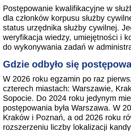
Postępowanie kwalifikacyjne w służb
dla członków korpusu służby cywiln
status urzędnika służby cywilnej. Je
weryfikacja wiedzy, umiejętności i 
do wykonywania zadań w administrac
Gdzie odbyło się postępow
W 2026 roku egzamin po raz pierw
czterech miastach: Warszawie, Krak
Sopocie. Do 2024 roku jedynym mi
postępowania była Warszawa. W 20
Kraków i Poznań, a od 2026 roku ró
rozszerzeniu liczby lokalizacji kand