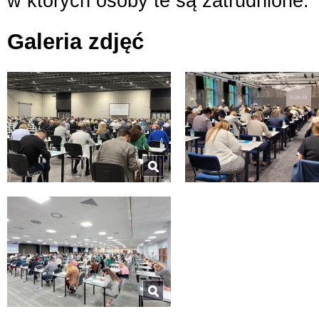
w których osoby te są zatrudnione.
Galeria zdjęć