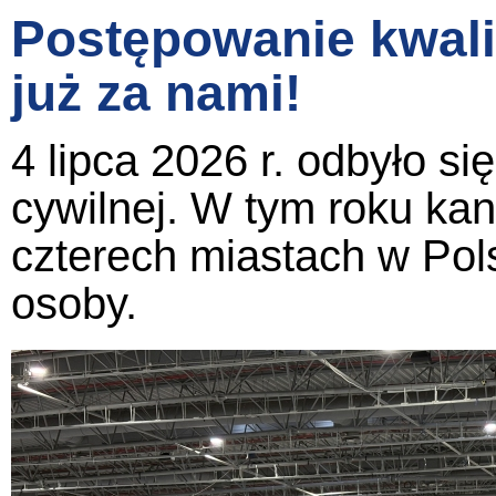
Postępowanie kwalif
już za nami!
4 lipca 2026 r. odbyło s
cywilnej. W tym roku ka
czterech miastach w Pol
osoby.