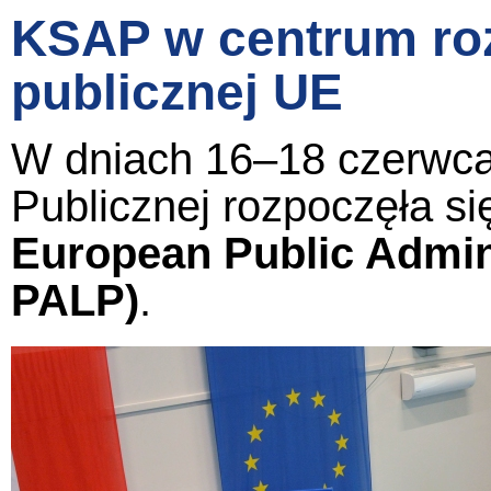
KSAP w centrum roz
publicznej UE
W dniach 16–18 czerwca 
Publicznej rozpoczęła si
European Public Admin
PALP)
.