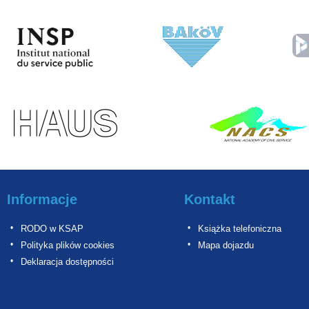
Informacje
Kontakt
RODO w KSAP
Książka telefoniczna
Polityka plików cookies
Mapa dojazdu
Deklaracja dostępności