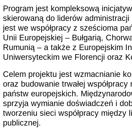
Program jest kompleksową inicjaty
skierowaną do liderów administracji
jest we współpracy z sześcioma pa
Unii Europejskiej – Bułgarią, Chorwa
Rumunią – a także z Europejskim I
Uniwersyteckim we Florencji oraz K
Celem projektu jest wzmacnianie k
oraz budowanie trwałej współpracy 
państw europejskich. Międzynarodow
sprzyja wymianie doświadczeń i dob
tworzeniu sieci współpracy między li
publicznej.