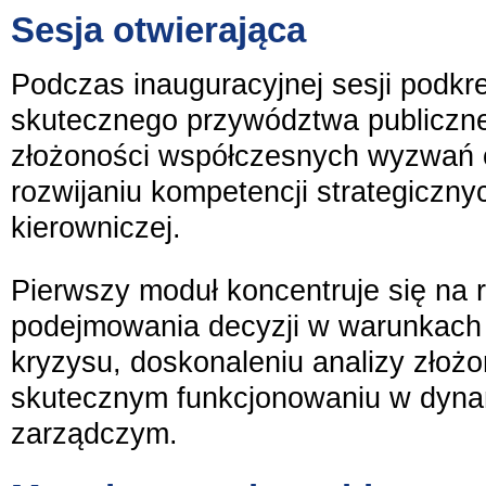
Sesja otwierająca
Podczas inauguracyjnej sesji podkr
skutecznego przywództwa publiczne
złożoności współczesnych wyzwań 
rozwijaniu kompetencji strategiczny
kierowniczej.
Pierwszy moduł koncentruje się na r
podejmowania decyzji w warunkach p
kryzysu, doskonaleniu analizy złoż
skutecznym funkcjonowaniu w dyn
zarządczym.