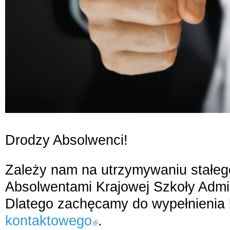
Drodzy Absolwenci!
Zależy nam na utrzymywaniu stałeg
Absolwentami Krajowej Szkoły Admini
Dlatego zachęcamy do wypełnienia 
kontaktowego
.
klikając ten link opuścisz bieżącą stronę