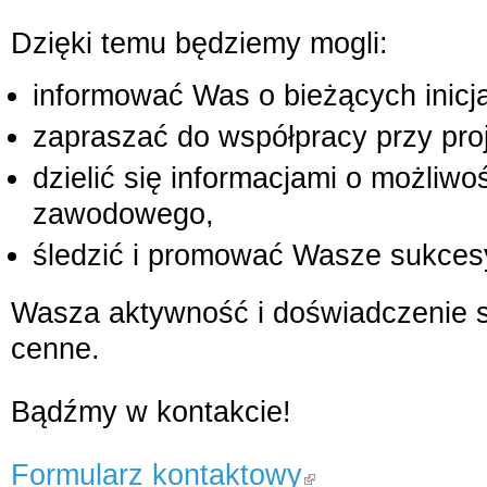
Dzięki temu będziemy mogli:
informować Was o bieżących inic
zapraszać do współpracy przy pro
dzielić się informacjami o możliwo
zawodowego,
śledzić i promować Wasze sukcesy
Wasza aktywność i doświadczenie s
cenne.
Bądźmy w kontakcie!
Formularz kontaktowy
klikając ten link opuścisz