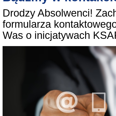
Drodzy Absolwenci! Zac
formularza kontaktowego
Was o inicjatywach KSAP