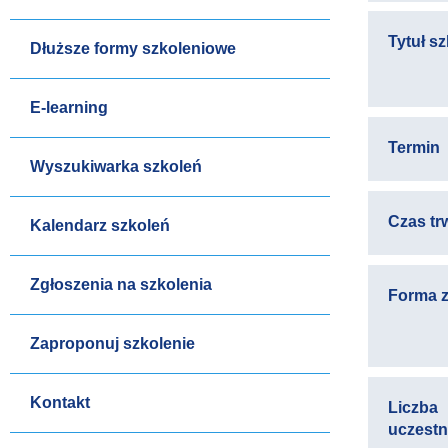
Tytuł s
Dłuższe formy szkoleniowe
E-learning
Termin
Wyszukiwarka szkoleń
Czas tr
Kalendarz szkoleń
Zgłoszenia na szkolenia
Forma z
Zaproponuj szkolenie
Kontakt
Liczba
uczest