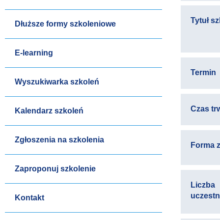
Tytuł s
Dłuższe formy szkoleniowe
E-learning
Termin
Wyszukiwarka szkoleń
Czas tr
Kalendarz szkoleń
Zgłoszenia na szkolenia
Forma z
Zaproponuj szkolenie
Liczba
uczest
Kontakt