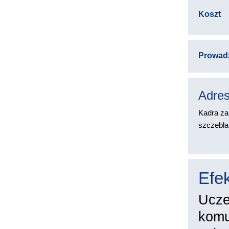
Koszt
Prowad
Adres
Kadra za
szczebla,
Efek
Ucze
komu