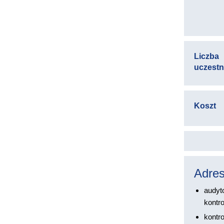
Liczba
uczest
Koszt
Adres
audyt
kontro
kontr