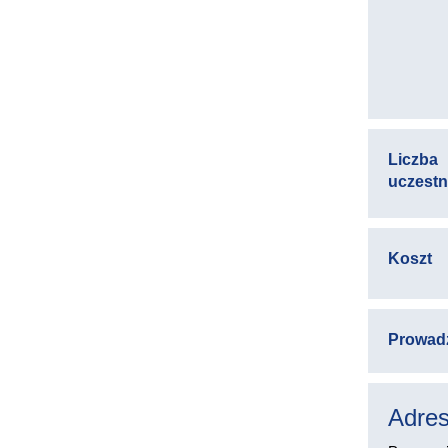
Liczba
uczest
Koszt
Prowad
Adres