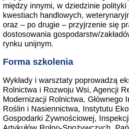
między innymi, w dziedzinie polityki
kwestiach handlowych, weterynaryjny
oraz – po drugie – przyjrzenie się 
dostosowania gospodarstw/zakładó
rynku unijnym.
Forma szkolenia
Wykłady i warsztaty poprowadzą eks
Rolnictwa i Rozwoju Wsi, Agencji Res
Modernizacji Rolnictwa, Głównego 
Roślin i Nasiennictwa, Instytutu Eko
Gospodarki Żywnościowej, Inspekcj
Artykułów Rolno-Spożywczych, Pań