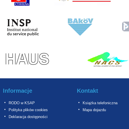
Informacje
Kontakt
RODO w KSAP
Książka telefoniczna
Polityka plików cookies
Mapa dojazdu
Deklaracja dostępności