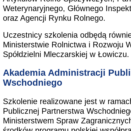
Weterynaryjnego, Głównego Inspekt
oraz Agencji Rynku Rolnego.
Uczestnicy szkolenia odbędą równie
Ministerstwie Rolnictwa i Rozwoju 
Spółdzielni Mleczarskiej w Łowiczu.
Akademia Administracji Publi
Wschodniego
Szkolenie realizowane jest w ramach
Publicznej Partnerstwa Wschodnieg
Ministerstwem Spraw Zagranicznych
środków programu polskiej współpr