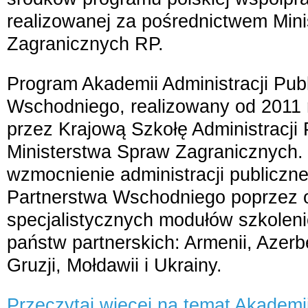
realizowanej za pośrednictwem Min
Zagranicznych RP.
Program Akademii Administracji Pub
Wschodniego, realizowany od 2011 
przez Krajową Szkołę Administracji P
Ministerstwa Spraw Zagranicznych.
wzmocnienie administracji publiczn
Partnerstwa Wschodniego poprzez o
specjalistycznych modułów szkolen
państw partnerskich: Armenii, Azerbe
Gruzji, Mołdawii i Ukrainy.
Przeczytaj więcej na temat Akademii