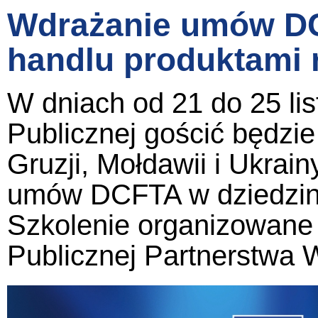
Wdrażanie umów DCF
handlu produktami 
W dniach od 21 do 25 lis
Publicznej gościć będzie 
Gruzji, Mołdawii i Ukrai
umów DCFTA w dziedzinie
Szkolenie organizowane 
Publicznej Partnerstwa