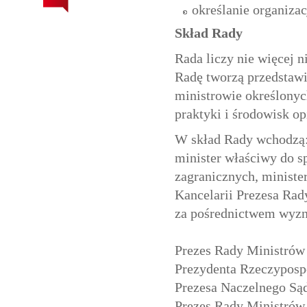
określanie organizac
Skład Rady
Rada liczy nie więcej n
Radę tworzą przedstawi
ministrowie określonych
praktyki i środowisk o
W skład Rady wchodzą: 
minister właściwy do s
zagranicznych, ministe
Kancelarii Prezesa Rad
za pośrednictwem wyzn
Prezes Rady Ministrów 
Prezydenta Rzeczypospo
Prezesa Naczelnego Są
Prezes Rady Ministrów