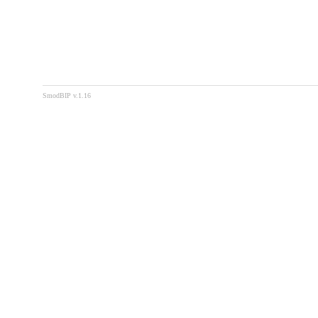
SmodBIP v.1.16