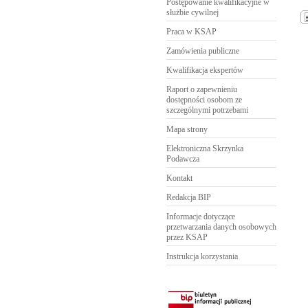
Postępowanie kwalifikacyjne w
służbie cywilnej
Praca w KSAP
Zamówienia publiczne
Kwalifikacja ekspertów
Raport o zapewnieniu
dostępności osobom ze
szczególnymi potrzebami
Mapa strony
Elektroniczna Skrzynka
Podawcza
Kontakt
Redakcja BIP
Informacje dotyczące
przetwarzania danych osobowych
przez KSAP
Instrukcja korzystania