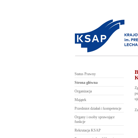
B
Status Prawny
K
Strona główna
Zg
Organizacja
pu
uj
Majątek
Przedmiot działań i kompetencje
Za
Organy i osoby sprawujące
funkcje
Rekrutacja KSAP