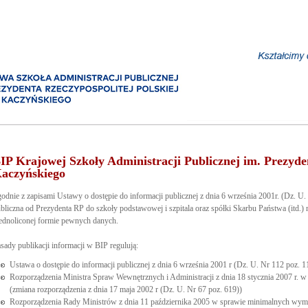
IP Krajowej Szkoły Administracji Publicznej im. Prezyd
aczyńskiego
odnie z zapisami Ustawy o dostępie do informacji publicznej z dnia 6 września 2001r. (Dz. U. 
bliczna od Prezydenta RP do szkoły podstawowej i szpitala oraz spółki Skarbu Państwa (itd.)
ednoliconej formie pewnych danych.
sady publikacji informacji w BIP regulują:
Ustawa o dostępie do informacji publicznej z dnia 6 września 2001 r (Dz. U. Nr 112 poz. 1
Rozporządzenia Ministra Spraw Wewnętrznych i Administracji z dnia 18 stycznia 2007 r. w 
(zmiana rozporządzenia z dnia 17 maja 2002 r (Dz. U. Nr 67 poz. 619))
Rozporządzenia Rady Ministrów z dnia 11 października 2005 w sprawie minimalnych wyma