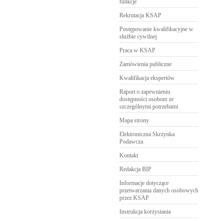
funkcje
Rekrutacja KSAP
Postępowanie kwalifikacyjne w
służbie cywilnej
Praca w KSAP
Zamówienia publiczne
Kwalifikacja ekspertów
Raport o zapewnieniu
dostępności osobom ze
szczególnymi potrzebami
Mapa strony
Elektroniczna Skrzynka
Podawcza
Kontakt
Redakcja BIP
Informacje dotyczące
przetwarzania danych osobowych
przez KSAP
Instrukcja korzystania