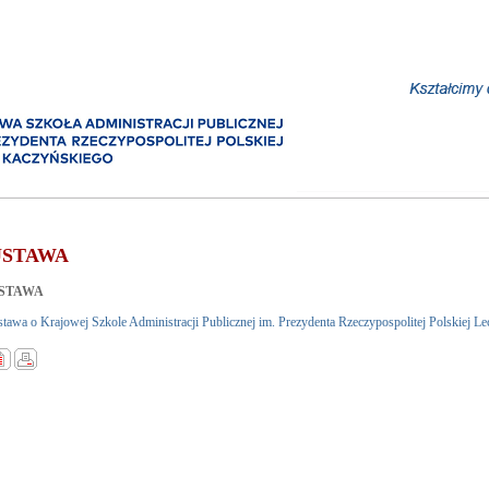
USTAWA
STAWA
tawa o Krajowej Szkole Administracji Publicznej im. Prezydenta Rzeczypospolitej Polskiej Lec