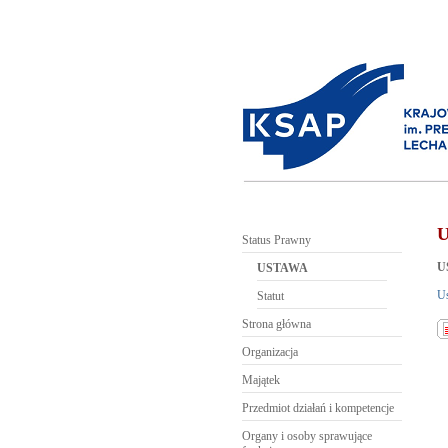
Status Prawny
U
USTAWA
Us
Statut
Strona główna
Organizacja
Majątek
Przedmiot działań i kompetencje
Organy i osoby sprawujące