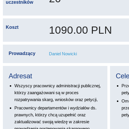
uczestników
1090.00 PLN
Koszt
Prowadzący
Daniel Nowicki
Adresat
Cel
Wszyscy pracownicy administracji publicznej,
Prz
którzy zaangażowani są w proces
pet
rozpatrywania skarg, wniosków oraz petycji,
Omó
Pracownicy departamentów i wydziałów ds.
prz
prawnych, którzy chcą uzupełnić oraz
pet
zaktualizować swoją wiedzę w zakresie
prowadzenia postępowania skargowego,