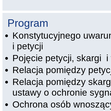
Program
Konstytucyjnego uwarun
i petycji
Pojęcie petycji, skargi 
Relacja pomiędzy petyc
Relacja pomiędzy skar
ustawy o ochronie sygn
Ochrona osób wnoszący