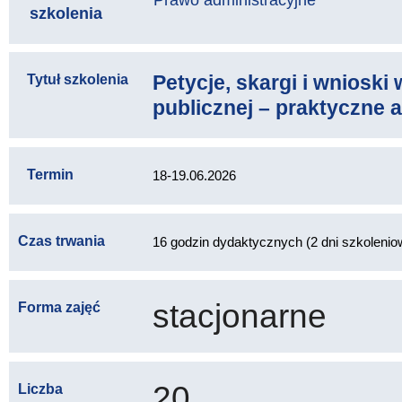
Prawo administracyjne
szkolenia
Petycje, skargi i wnioski 
Tytuł szkolenia
publicznej – praktyczne 
Termin
18-19.06.2026
Czas trwania
16 godzin dydaktycznych (2 dni szkolenio
stacjonarne
Forma zajęć
20
Liczba