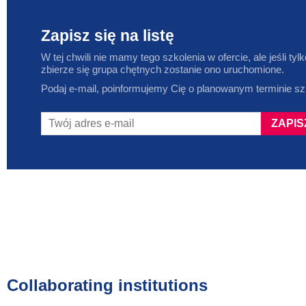
Zapisz się na listę
W tej chwili nie mamy tego szkolenia w ofercie, ale jeśli tylk
zbierze się grupa chętnych zostanie ono uruchomione.
Podaj e-mail, poinformujemy Cię o planowanym terminie sz
Collaborating institutions