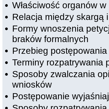
Właściwość organów w s
Relacja między skargą 
Formy wnoszenia petycji
braków formalnych
Przebieg postępowania w
Terminy rozpatrywania p
Sposoby zwalczania opies
wniosków
Postępowanie wyjaśnia
Sposoby rozpatrywania 