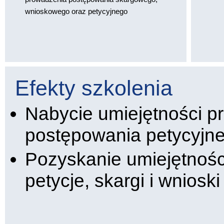
wnioskowego oraz petycyjnego
Efekty szkolenia
Nabycie umiejętności 
postępowania petycyjn
Pozyskanie umiejętnośc
petycje, skargi i wniosk