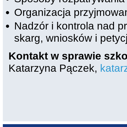
Organizacja przyjmowani
Nadzór i kontrola nad p
skarg, wniosków i petycj
Kontakt w sprawie szko
Katarzyna Pączek,
katar