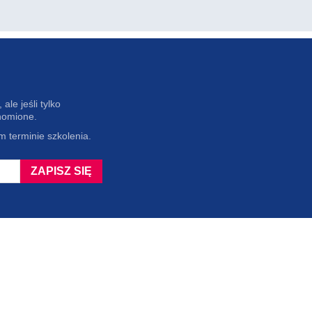
ale jeśli tylko
homione.
 terminie szkolenia.