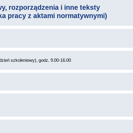
y, rozporządzenia i inne teksty
a pracy z aktami normatywnymi)
dzień szkoleniowy), godz. 9.00-16.00