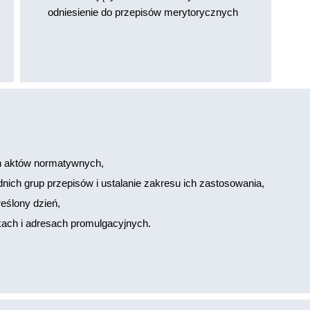
odniesienie do przepisów merytorycznych
h aktów normatywnych,
ch grup przepisów i ustalanie zakresu ich zastosowania,
eślony dzień,
kach i adresach promulgacyjnych.