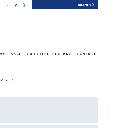
Search
Search form
ME
KSAP
OUR OFFER
POLAND
CONTACT
tywnymi)