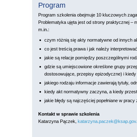
Program
Program szkolenia obejmuje 10 kluczowych zag
Problematyka ujęta jest od strony praktycznej –
m.in.:
czym różnią się akty normatywne od innych ak
co jest treścią prawa i jak należy interpretowa
jakie są relacje pomiędzy poszczególnymi ro
gdzie są umiejscowione określone grupy prze
dostosowujące, przepisy epizodyczne) i kie
jakiego rodzaju informacje zawierają tytuły, 
kiedy akt normatywny zaczyna, a kiedy przest
jakie błędy są najczęściej popełniane w pracy
Kontakt w sprawie szkolenia
Katarzyna Pączek,
katarzyna.paczek@ksap.gov.