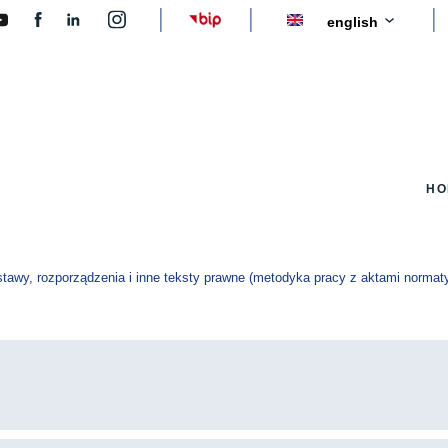
y
HO
stawy, rozporządzenia i inne teksty prawne (metodyka pracy z aktami norma