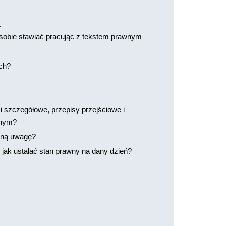
.
 sobie stawiać pracując z tekstem prawnym –
ych?
 szczegółowe, przepisy przejściowe i
wnym?
ólną uwagę?
 jak ustalać stan prawny na dany dzień?