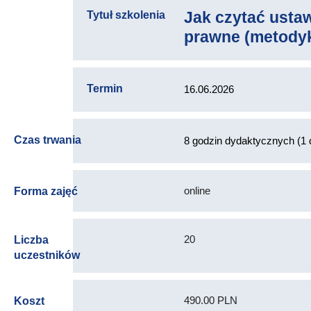
Jak czytać ustaw
Tytuł szkolenia
prawne (metodyk
Termin
16.06.2026
Czas trwania
8 godzin dydaktycznych (1 
online
Forma zajęć
20
Liczba
uczestników
490.00 PLN
Koszt