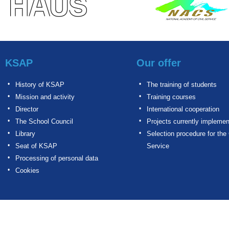
KSAP
Our offer
History of KSAP
The training of students
Mission and activity
Training courses
Director
International cooperation
The School Council
Projects currently impleme
Library
Selection procedure for the 
Seat of KSAP
Service
Processing of personal data
Cookies