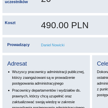
uczestników
490.00 PLN
Koszt
Prowadzący
Daniel Nowicki
Adresat
Cel
Wszyscy pracownicy administracji publicznej,
Dokona
którzy zaangażowani są w prowadzenie
ostatn
postępowania administracyjnego
admini
z punk
Pracownicy departamentów i wydziałów ds.
postęp
prawnych, którzy chcą uzupełnić oraz
zaktualizować swoją wiedzę w zakresie
prowadzenia postępowania administracyjnego