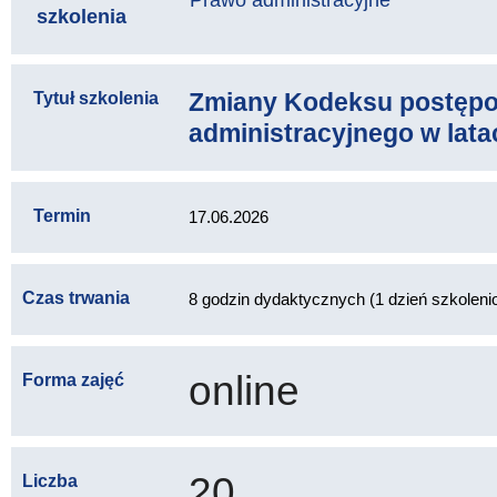
Prawo administracyjne
szkolenia
Zmiany Kodeksu postęp
Tytuł szkolenia
administracyjnego w lata
Termin
17.06.2026
Czas trwania
8 godzin dydaktycznych (1 dzień szkoleni
online
Forma zajęć
20
Liczba