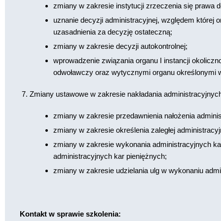
zmiany w zakresie instytucji zrzeczenia się prawa d
uznanie decyzji administracyjnej, względem której org
uzasadnienia za decyzję ostateczną;
zmiany w zakresie decyzji autokontrolnej;
wprowadzenie związania organu I instancji okolicz
odwoławczy oraz wytycznymi organu określonymi w
Zmiany ustawowe w zakresie nakładania administracyjnych
zmiany w zakresie przedawnienia nałożenia administ
zmiany w zakresie określenia zaległej administracyjn
zmiany w zakresie wykonania administracyjnych kar
administracyjnych kar pieniężnych;
zmiany w zakresie udzielania ulg w wykonaniu admi
Kontakt w sprawie szkolenia: