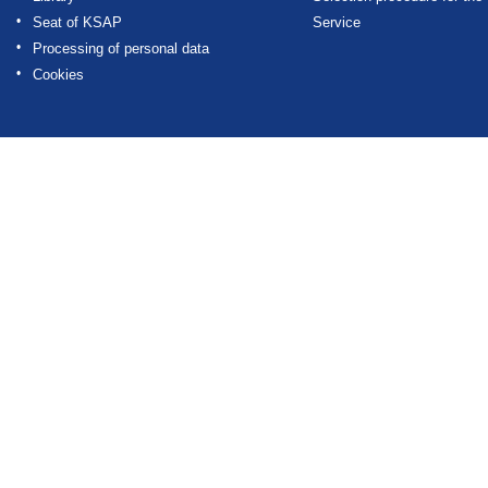
Seat of KSAP
Service
Processing of personal data
Cookies