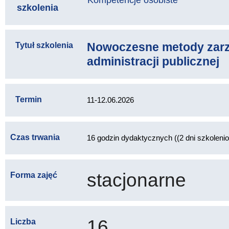
Kompetencje osobiste
szkolenia
Nowoczesne metody zarz
Tytuł szkolenia
administracji publicznej
Termin
11-12.06.2026
Czas trwania
16 godzin dydaktycznych ((2 dni szkoleni
stacjonarne
Forma zajęć
16
Liczba