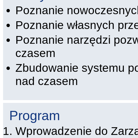
Poznanie nowoczesnyc
Poznanie własnych prz
Poznanie narzędzi pozw
czasem
Zbudowanie systemu poz
nad czasem
Program
Wprowadzenie do Zarz