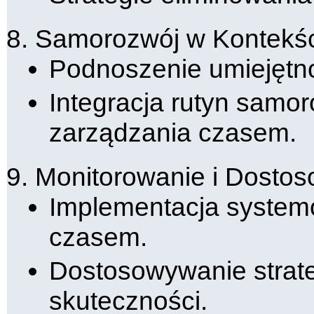
Samorozwój w Kontekśc
Podnoszenie umiejętno
Integracja rutyn samo
zarządzania czasem.
Monitorowanie i Dosto
Implementacja system
czasem.
Dostosowywanie strate
skuteczności.