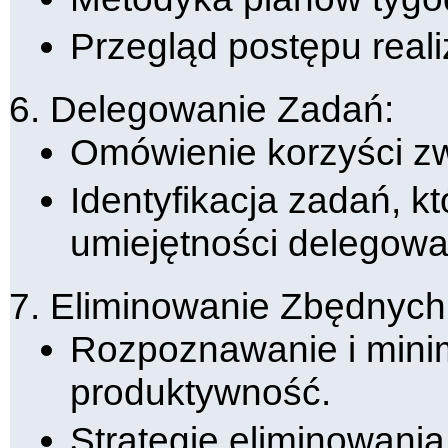
Przegląd postępu reali
Delegowanie Zadań:
Omówienie korzyści z
Identyfikacja zadań, k
umiejętności delegowa
Eliminowanie Zbędnych
Rozpoznawanie i mini
produktywność.
Strategie eliminowani