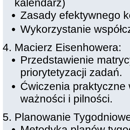
kalendarz)
Zasady efektywnego k
Wykorzystanie współcz
Macierz Eisenhowera:
Przedstawienie matryc
priorytetyzacji zadań.
Ćwiczenia praktyczne w
ważności i pilności.
Planowanie Tygodniowe
Metodyka planów tyg