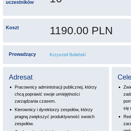
uczestników
1190.00 PLN
Koszt
Prowadzący
Krzysztof Bobiński
Adresat
Cel
Pracownicy administracji publicznej, którzy
Zwi
chcą poprawić swoje umiejętności
zad
zarządzania czasem.
pom
się 
Kierownicy i dyrektorzy zespołów, którzy
pragną zwiększyć produktywność swoich
Red
zespołów.
zar
opó