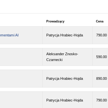
Prowadzący
Cena
lementami AI
Patrycja Hrabiec-Hojda
790.00
Aleksander Znosko-
590.00
Czarnecki
Patrycja Hrabiec-Hojda
890.00
Patrycja Hrabiec-Hojda
790.00