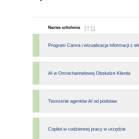
Nazwa szkolenia
Program Canva i wizualizacja informacji z e
AI w Omnichannelowej Obsłudze Klienta
Tworzenie agentów AI od podstaw
Copliot w codziennej pracy w urzędzie