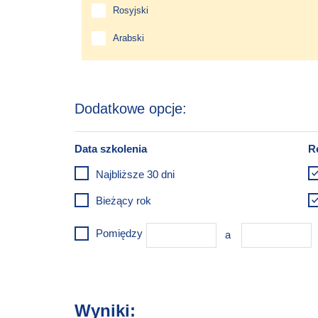
Rosyjski
Arabski
Najbliższe 30 dni
Bieżący rok
Pomiędzy
Wyniki: