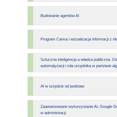
Budowanie agentów AI
Program Canva i wizualizacja informacji z e
Sztuczna inteligencja a władza publiczna. O
automatyzacji i rola urzędnika w państwie a
AI w urzędzie od podstaw
Zaawansowane wykorzystanie AI, Google Gem
w administracji