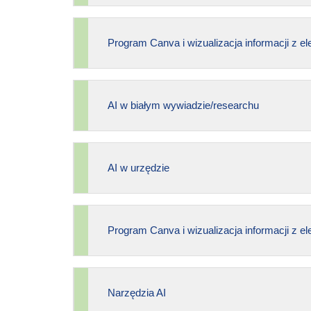
Program Canva i wizualizacja informacji z e
AI w białym wywiadzie/researchu
AI w urzędzie
Program Canva i wizualizacja informacji z e
Narzędzia AI