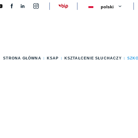
y
STRONA GŁÓWNA
KSAP
KSZTAŁCENIE SŁUCHACZY
SZK