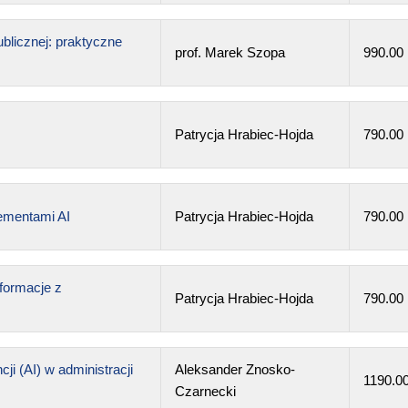
ublicznej: praktyczne
prof. Marek Szopa
990.00
Patrycja Hrabiec-Hojda
790.00
lementami AI
Patrycja Hrabiec-Hojda
790.00
formacje z
Patrycja Hrabiec-Hojda
790.00
ji (AI) w administracji
Aleksander Znosko-
1190.0
Czarnecki