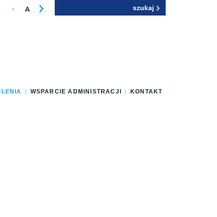
Szukaj
Formularz
wyszukiwania
OLENIA
WSPARCIE ADMINISTRACJI
KONTAKT