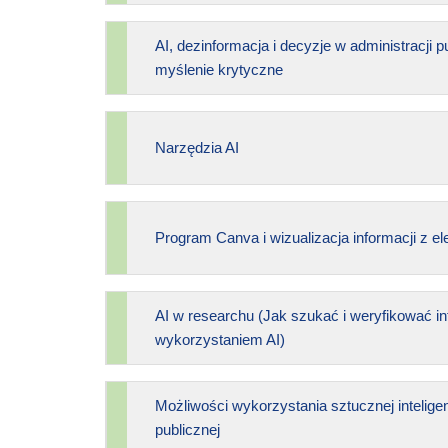
AI, dezinformacja i decyzje w administracji p
myślenie krytyczne
Narzędzia AI
Program Canva i wizualizacja informacji z e
AI w researchu (Jak szukać i weryfikować in
wykorzystaniem AI)
Możliwości wykorzystania sztucznej inteligenc
publicznej