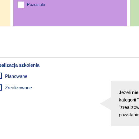
Pozostałe
Planowane
Zrealizowane
Jeżeli
nie
kategorii
"zrealizow
powstanie