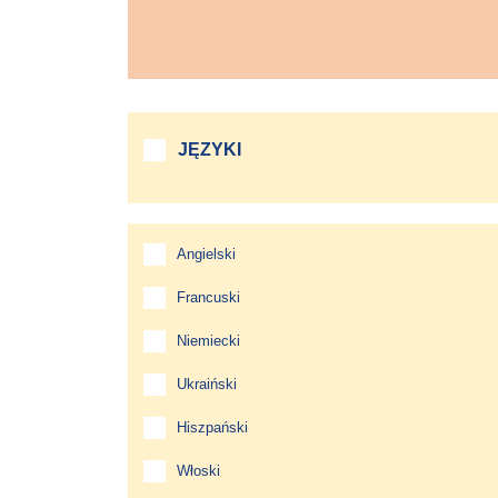
JĘZYKI
Angielski
Francuski
Niemiecki
Ukraiński
Hiszpański
Włoski